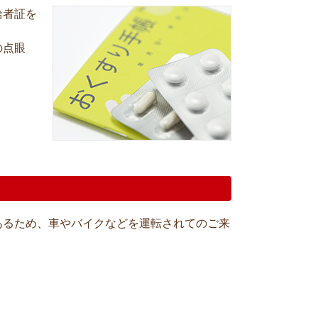
給者証を
の点眼
あるため、車やバイクなどを運転されてのご来