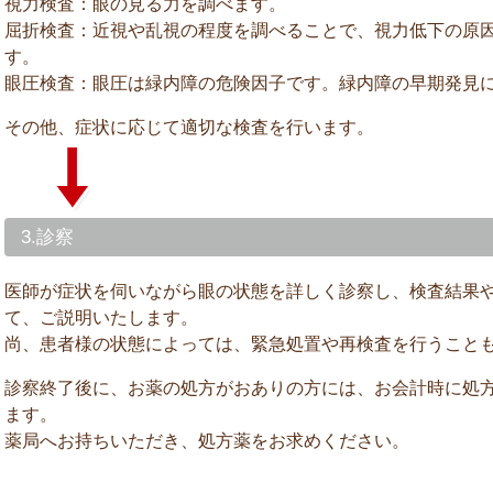
視力検査：眼の見る力を調べます。
屈折検査：近視や乱視の程度を調べることで、視力低下の原
す。
眼圧検査：眼圧は緑内障の危険因子です。緑内障の早期発見
その他、症状に応じて適切な検査を行います。
3.診察
医師が症状を伺いながら眼の状態を詳しく診察し、検査結果
て、ご説明いたします。
尚、患者様の状態によっては、緊急処置や再検査を行うこと
診察終了後に、お薬の処方がおありの方には、お会計時に処
ます。
薬局へお持ちいただき、処方薬をお求めください。