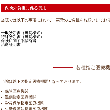
保険外負担に係る費用
当院では以下の事項において、実費のご負担をお願いしてお
一般診断書（当院様式）
特殊診断書（当院様式）
保険に関する診断書
治癒証明書
各種指定医療
当院は以下の指定医療機関となっております。
保険医療機関
難病指定医療機関
労災保険指定医療機関
生活保護法指定医療機関