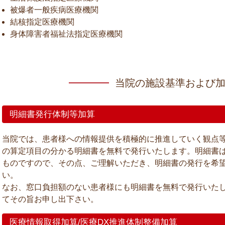
被爆者一般疾病医療機関
結核指定医療機関
身体障害者福祉法指定医療機関
当院の施設基準および
明細書発行体制等加算
当院では、患者様への情報提供を積極的に推進していく観点
の算定項目の分かる明細書を無料で発行いたします。明細書
ものですので、その点、ご理解いただき、明細書の発行を希
い。
なお、窓口負担額のない患者様にも明細書を無料で発行いた
てその旨お申し出下さい。
医療情報取得加算/医療DX推進体制整備加算