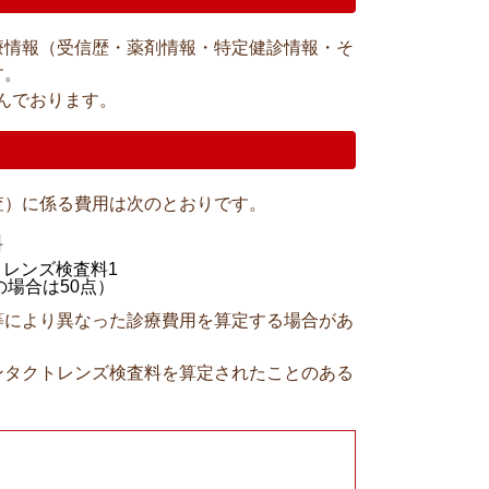
療情報（受信歴・薬剤情報・特定健診情報・そ
す。
んでおります。
査）に係る費用は次のとおりです。
料
トレンズ検査料1
4の場合は50点）
等により異なった診療費用を算定する場合があ
ンタクトレンズ検査料を算定されたことのある