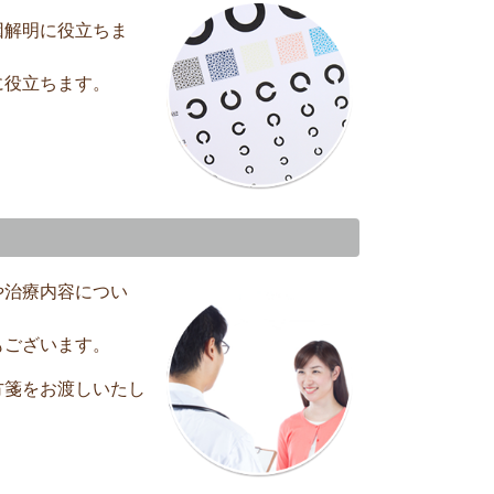
因解明に役立ちま
に役立ちます。
や治療内容につい
もございます。
方箋をお渡しいたし