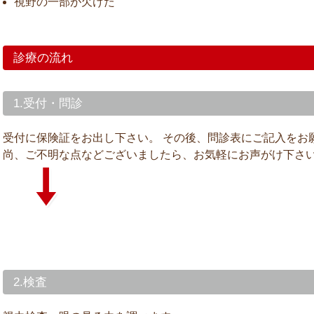
視野の一部が欠けた
診療の流れ
1.受付・問診
受付に保険証をお出し下さい。 その後、問診表にご記入をお
尚、ご不明な点などございましたら、お気軽にお声がけ下さ
2.検査