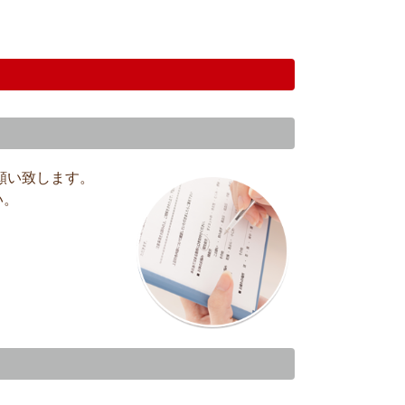
願い致します。
い。