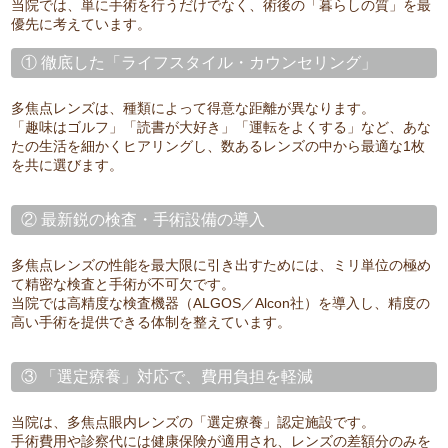
当院では、単に手術を行うだけでなく、術後の「暮らしの質」を最
優先に考えています。
① 徹底した「ライフスタイル・カウンセリング」
多焦点レンズは、種類によって得意な距離が異なります。
「趣味はゴルフ」「読書が大好き」「運転をよくする」など、あな
たの生活を細かくヒアリングし、数あるレンズの中から最適な1枚
を共に選びます。
② 最新鋭の検査・手術設備の導入
多焦点レンズの性能を最大限に引き出すためには、ミリ単位の極め
て精密な検査と手術が不可欠です。
当院では高精度な検査機器（ALGOS／Alcon社）を導入し、精度の
高い手術を提供できる体制を整えています。
③ 「選定療養」対応で、費用負担を軽減
当院は、多焦点眼内レンズの「選定療養」認定施設です。
手術費用や診察代には健康保険が適用され、レンズの差額分のみを