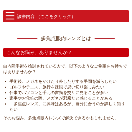
診療内容 （ここをクリック）
多焦点眼内レンズとは
こんなお悩み、ありませんか？
白内障手術を検討されている方で、以下のようなご希望をお持ちで
はありませんか？
手術後、メガネをかけたり外したりする手間を減らしたい
ゴルフやテニス、旅行を裸眼で思い切り楽しみたい
仕事でパソコンと手元の書類を交互に見ることが多い
家事やお化粧の際、メガネが邪魔だと感じることがある
「多焦点レンズ」に興味はあるが、自分に合うのか詳しく知り
たい
そのお悩み、多焦点眼内レンズで解決できるかもしれません。