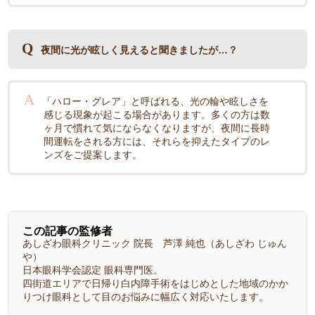
夜間に光が眩しく見えると聞きましたが…？
「ハロー・グレア」と呼ばれる、光の輪や眩しさを
感じる現象が起こる場合があります。多くの方は数
ヶ月で慣れて気にならなくなりますが、夜間に長時
間運転をされる方には、それらを抑えたタイプのレ
ンズをご提案します。
この記事の監修者
あしざわ眼科クリニック 院長 芦澤 純也
（あしざわ じゅん
や）
日本眼科学会認定 眼科専門医。
四街道エリアで日帰り白内障手術をはじめとした地域のかか
りつけ眼科として目のお悩みに幅広く対応いたします。