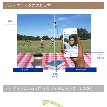
パンオプティクスの見え方
ビビティ／Alcon（焦点深度拡張型レンズ：EDOF）