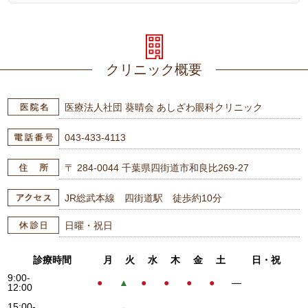
クリニック概要
医療法人社団 葵晴会 あしざわ眼科クリニック
043-433-4113
〒 284-0044 千葉県四街道市和良比269-27
JR総武本線 四街道駅 徒歩約10分
日曜・祝日
診療時間
月
火
水
木
金
土
日・祝
9:00-
●
▲
●
●
●
●
―
12:00
15:00-