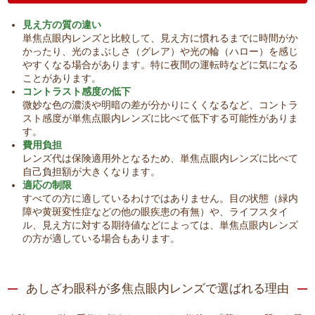
見え方の質の違い
単焦点眼内レンズと比較して、見え方に慣れるまでに時間がか
かったり、光のまぶしさ（グレア）や光の輪（ハロー）を感じ
やすくなる場合があります。特に夜間の運転時などに気になる
ことがあります。
コントラスト感度の低下
微妙な色の濃淡や明暗の差が分かりにくくなるなど、コントラ
スト感度が単焦点眼内レンズに比べて低下する可能性がありま
す。
費用負担
レンズ代は保険適用外となるため、単焦点眼内レンズに比べて
自己負担額が大きくなります。
適応の制限
すべての方に適しているわけではありません。目の状態（緑内
障や黄斑変性症などの他の眼疾患の有無）や、ライフスタイ
ル、見え方に対する期待値などによっては、単焦点眼内レンズ
の方が適している場合もあります。
あしざわ眼科が多焦点眼内レンズで選ばれる理由