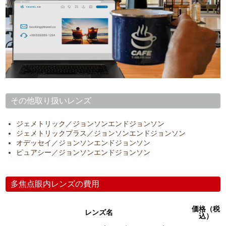
その他取り扱いレンズ
ジェメトリック／ジョンソンエンドジョンソン
ジェメトリックプラス／ジョンソンエンドジョンソン
オデッセイ／ジョンソンエンドジョンソン
ピュアシー／ジョンソンエンドジョンソン
多焦点眼内レンズの費用
価格（税
レンズ名
込）