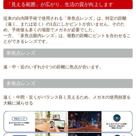
「見える範囲」が広がり、生活の質が向上します
従来の白内障手術で使用される「単焦点レンズ」は、特定の距離
（遠く、または近く）の1点にしかピントが合いません。そのた
め、手術後も多くの場面でメガネが必要でした。
一方、「多焦点眼内レンズ」は、複数の距離にピントを合わせるこ
とができるレンズです。
単焦点レンズ
遠・中・近のいずれか1つの距離に焦点が合います。
多焦点レンズ
遠く・中間・近くがバランス良く見えるため、メガネの使用頻度を
大幅に減らせる