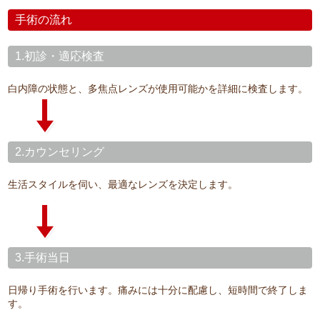
手術の流れ
1.初診・適応検査
白内障の状態と、多焦点レンズが使用可能かを詳細に検査します。
2.カウンセリング
生活スタイルを伺い、最適なレンズを決定します。
3.手術当日
日帰り手術を行います。痛みには十分に配慮し、短時間で終了しま
す。